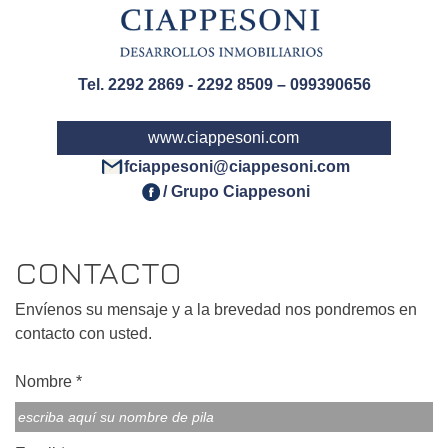
Tel. 2292 2869 - 2292 8509 – 099390656
www.ciappesoni.com
fciappesoni@ciappesoni.com
/ Grupo Ciappesoni
CONTACTO
Envíenos su mensaje y a la brevedad nos pondremos en
contacto con usted.
Nombre *