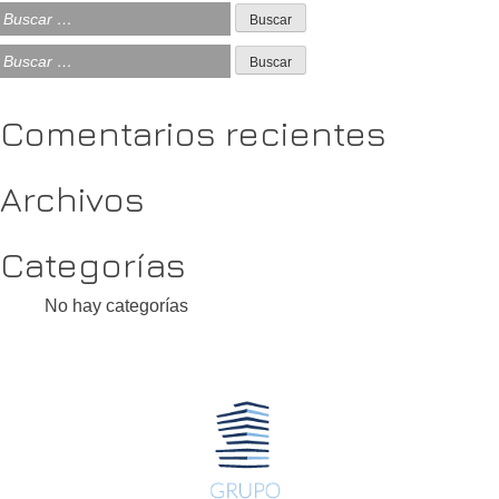
Buscar:
Buscar:
Comentarios recientes
Archivos
Categorías
No hay categorías